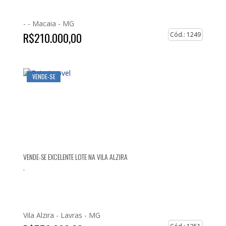
- -
Macaia - MG
R$210.000,00
Cód.: 1249
VENDE-SE
VENDE-SE EXCELENTE LOTE NA VILA ALZIRA
.
Vila Alzira -
Lavras - MG