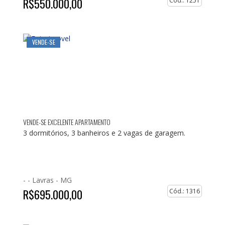
R$550.000,00
Cód.: 1251
VENDE-SE
VENDE-SE EXCELENTE APARTAMENTO
3 dormitórios, 3 banheiros e 2 vagas de garagem.
- -
Lavras - MG
R$695.000,00
Cód.: 1316