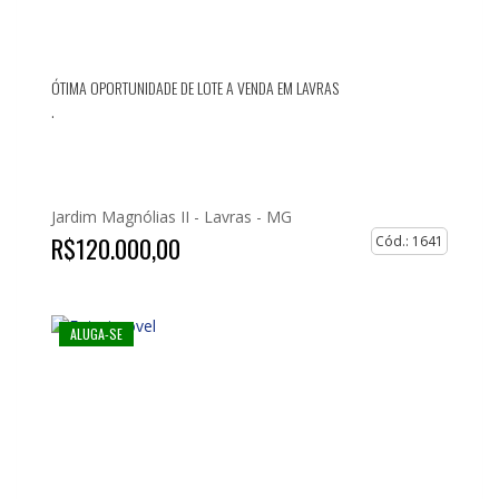
ÓTIMA OPORTUNIDADE DE LOTE A VENDA EM LAVRAS
.
Jardim Magnólias II -
Lavras - MG
R$120.000,00
Cód.: 1641
ALUGA-SE