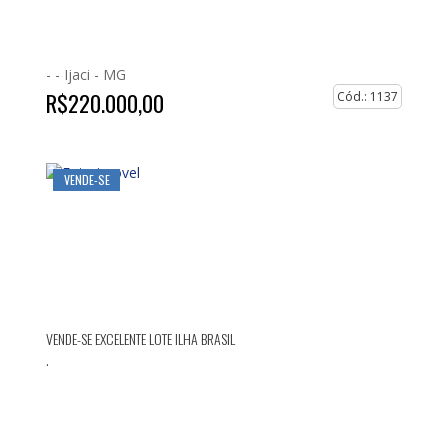
- -
Ijaci - MG
R$220.000,00
Cód.: 1137
VENDE-SE
VENDE-SE EXCELENTE LOTE ILHA BRASIL
.