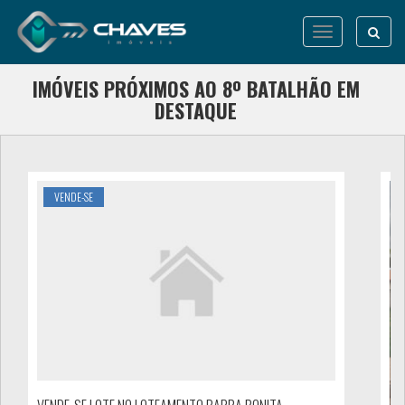
Abrir
menu
IMÓVEIS PRÓXIMOS AO 8º BATALHÃO EM
DESTAQUE
VENDE-SE