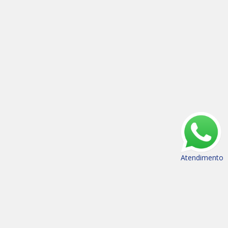
Atendimento
(35) 3821-9700
(35) 98862-9700