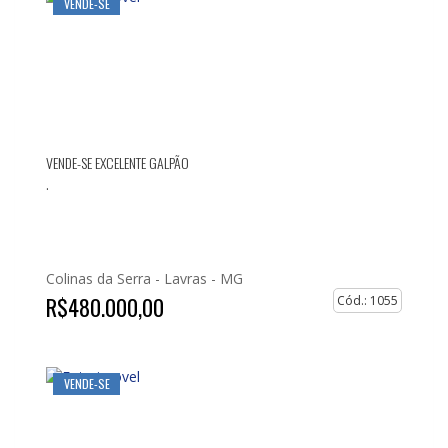
VENDE-SE
VENDE-SE EXCELENTE GALPÃO
.
Colinas da Serra -
Lavras - MG
R$480.000,00
Cód.: 1055
VENDE-SE