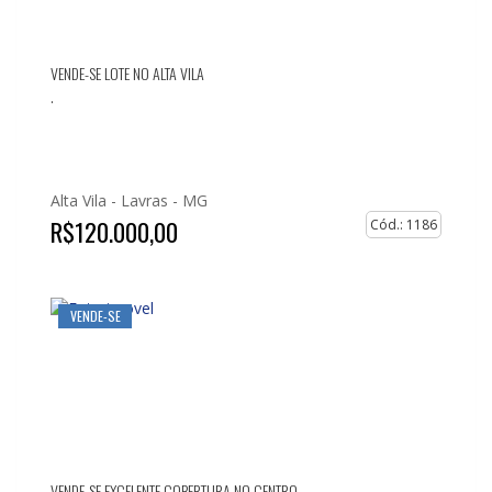
VENDE-SE LOTE NO ALTA VILA
.
Alta Vila -
Lavras - MG
R$120.000,00
Cód.: 1186
VENDE-SE
VENDE-SE EXCELENTE COBERTURA NO CENTRO