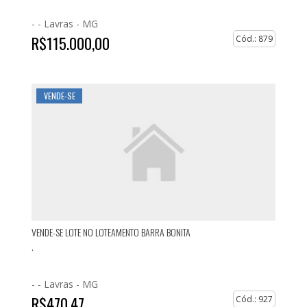
- -
Lavras - MG
R$115.000,00
Cód.: 879
VENDE-SE
VENDE-SE LOTE NO LOTEAMENTO BARRA BONITA
.
- -
Lavras - MG
R$470,47
Cód.: 927