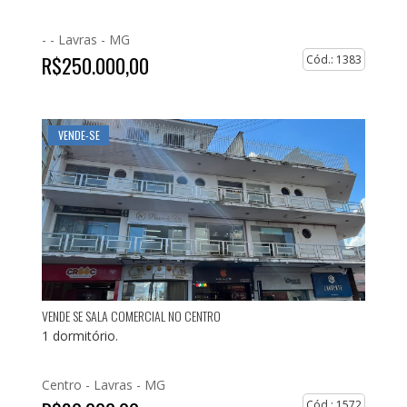
- -
Lavras - MG
R$250.000,00
Cód.: 1383
VENDE-SE
VENDE SE SALA COMERCIAL NO CENTRO
1 dormitório.
Centro -
Lavras - MG
Cód.: 1572