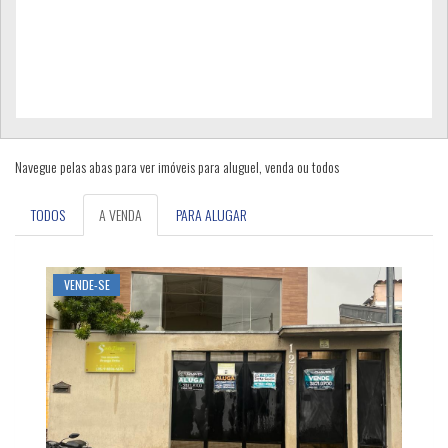
Navegue pelas abas para ver imóveis para aluguel, venda ou todos
VENDE-SE EXCELENTE PONTO COMERCIAL
TODOS
A VENDA
PARA ALUGAR
Jardim Glória -
Lavras - MG
, 2 banheiros e 2 vagas de garagem
VENDE-SE
R$750.000,00
Cód.: 1261
AL
Cen
R